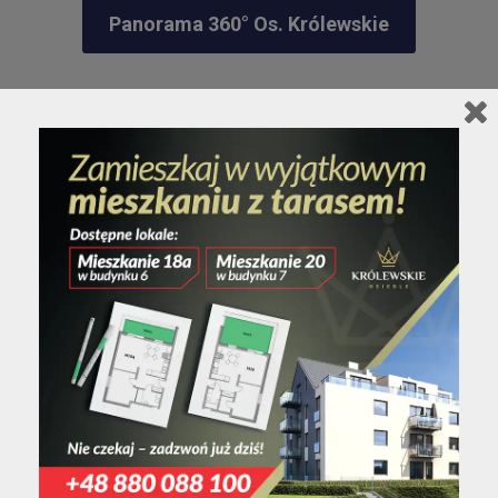
Panorama 360° Os. Królewskie
To co nas wyróżnia
Bezpieczeństwo
Komfort i styl