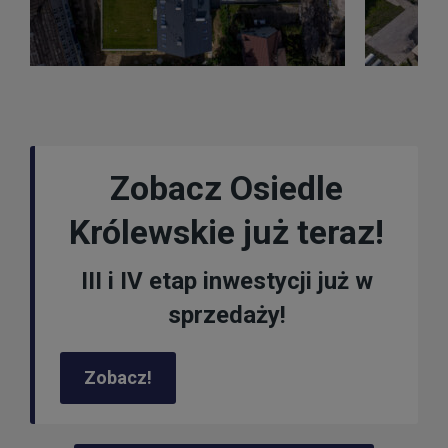
Zobacz Osiedle
Królewskie już teraz!
III i IV etap inwestycji już w
sprzedaży!
Zobacz!