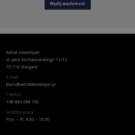
Astral Deweloper
ul. Jana Kochanowskiego 11/13
73-110 Stargard
E-mail:
biuro@astraldeweloper.pl
Telefon:
+48 880 088 100
Godziny pracy:
Pon. – Pt. 8.00 – 16.00